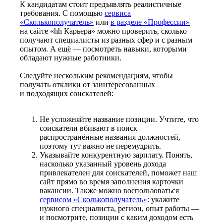
К кандидатам стоит предъявлять реалистичные
требования. С помощью
сервиса
«Сколькополучатель»
или
в разделе «Профессии»
на сайте «hh Карьера» можно проверить, сколько
получают специалисты из разных сфер и с разным
опытом. А ещё — посмотреть навыки, которыми
обладают нужные работники.
Следуйте нескольким рекомендациям, чтобы
получать отклики от заинтересованных
и подходящих соискателей:
Не усложняйте название позиции. Учтите, что
соискатели вбивают в поиск
распространённые названия должностей,
поэтому тут важно не перемудрить.
Указывайте конкурентную зарплату. Понять,
насколько указанный уровень дохода
привлекателен для соискателей, поможет наш
сайт прямо во время заполнения карточки
вакансии. Также можно воспользоваться
сервисом «Сколькополучатель»
: укажите
нужного специалиста, регион, опыт работы —
и посмотрите, позиции с каким доходом есть