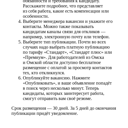
обязанности и требования к кандидату.
Расскажите подробнее, что представляет
из себя работа, какие есть компенсации или
особенности.
Выберите менеджера вакансии и укажите его
контакты. Можно также показывать
кандидатам каналы связи для откликов —
например, электронную почту или телефон.
Выберите тип публикации. Почти во всех
случаях надо выбрать платную публикацию
по тарифу «Стандарт», «Стандарт плюс» или
«Премиум». Для работодателей из Омска
и Омской области доступно бесплатное
размещение с оплатой за просмотр контактов
тех, кто откликнулся.
Опубликуйте вакансию. Нажмите
«Опубликовать», и ваше объявление попадёт
в поиск через несколько минут. Теперь
кандидаты, которых заинтересует работа,
смогут отправить вам своё резюме.
Срок размещения — 30 дней. За 5 дней до окончания
публикации придёт уведомление.