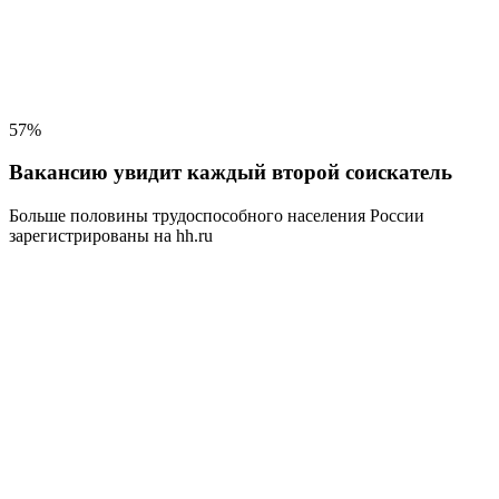
57%
Вакансию увидит каждый второй соискатель
Больше половины трудоспособного населения
России
зарегистрированы на hh.ru