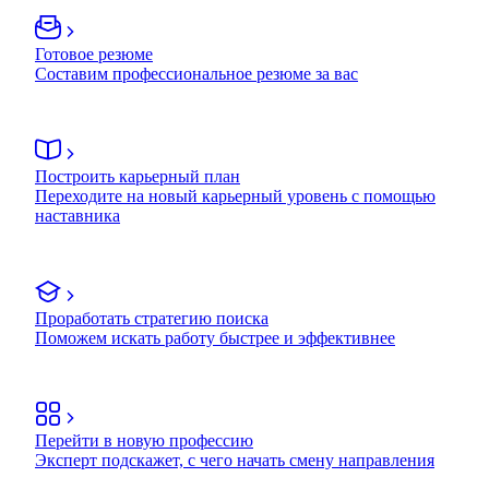
Готовое резюме
Составим профессиональное резюме за вас
Построить карьерный план
Переходите на новый карьерный уровень с помощью
наставника
Проработать стратегию поиска
Поможем искать работу быстрее и эффективнее
Перейти в новую профессию
Эксперт подскажет, с чего начать смену направления