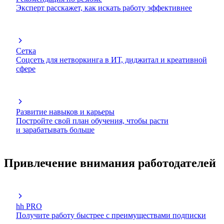
Эксперт расскажет, как искать работу эффективнее
Сетка
Соцсеть для нетворкинга в ИТ, диджитал и креативной
сфере
Развитие навыков и карьеры
Постройте свой план обучения, чтобы расти
и зарабатывать больше
Привлечение внимания работодателей
hh PRO
Получите работу быстрее с преимуществами подписки