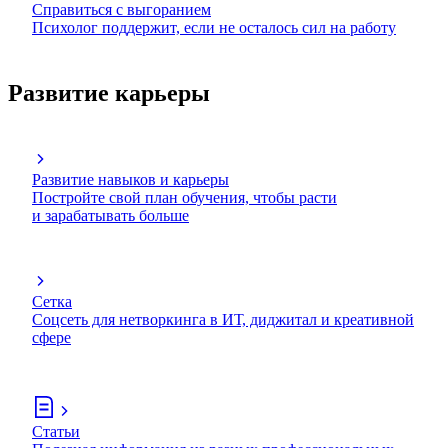
Справиться с выгоранием
Психолог поддержит, если не осталось сил на работу
Развитие карьеры
Развитие навыков и карьеры
Постройте свой план обучения, чтобы расти
и зарабатывать больше
Сетка
Соцсеть для нетворкинга в ИТ, диджитал и креативной
сфере
Статьи